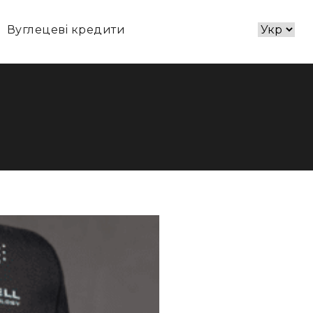
Вуглецевi кредити