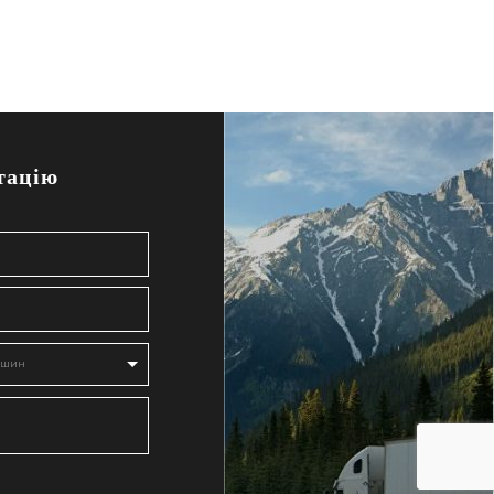
тацію