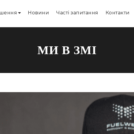
ішення
Новини
Часті запитання
Контакти
МИ В ЗМІ